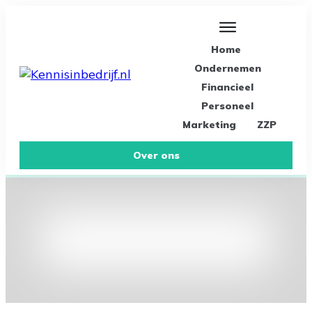
Home
Ondernemen
Financieel
Personeel
Marketing
ZZP
Over ons